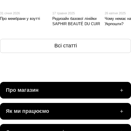
31 січня 2026
17 травня 2025
26 квітня 2025
Про мембрани у взутті
Редизайн базової лінійки
Чому немає н
SAPHIR BEAUTÉ DU CUIR
Укрпошти?
Всі статті
+
Про магазин
+
Як ми працюємо