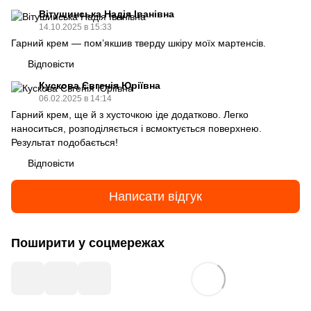
Вітушинська Надія Іванівна
14.10.2025 в 15:33
Гарний крем — пом’якшив тверду шкіру моїх мартенсів.
Відповісти
Кускова Євгенія Юріївна
06.02.2025 в 14:14
Гарний крем, ще й з хусточкою іде додатково. Легко
наноситься, розподіляється і всмоктується поверхнею.
Результат подобається!
Відповісти
Написати відгук
Поширити у соцмережах