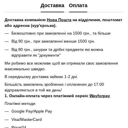
Доставка
Оплата
Д
оставка компанією
Нова Пошта
на відділення, поштомат
або адресна (кур'єрська).
Безкоштовно при замовленні на 1500 грн., та більше
Від 90 грн., при замовленні менше 1500 грн.
Від 80 грн., шнурки та дрібні предмети які можна
відправити як "документи"
Ми робимо все можливе щоб ви отримали своє замовлення
максимально швидко.
В середньому доставка займає 1-2 дні.
Більшість замовлень зроблених і оплачених до 17.00
відправляються в той же день!
1. Онлайн-оплата через платіжний сервіс
Wayforpay
Платіжні методи:
Google Pay/Apple Pay
Visa/MasterCard
Privat24