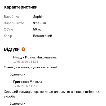
Характеристики
Виробник
Saphir
Виробництво
Франція
Об'єм
50 мл
Колір
Безколірний
Відгуки
4
Нищук Ирина Николаевна
10.06.2026 в 14:38
Очень довольна, сумка как новая!
Відповісти
Григорян Микола
12.02.2026 в 15:58
Хороший кондиціонер, не лише для взуття а і інших шкіряних
виробів
Відповісти