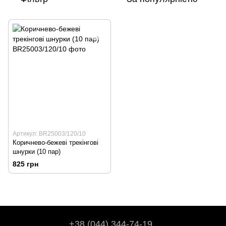
Артикул: BR25003/120/10
Коричнево-бежеві трекінгові
шнурки (10 пар)
825 грн
+38 (044) 344-74-19