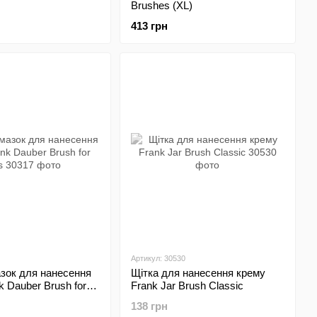
Brushes (XL)
413 грн
Артикул: 30530
зок для нанесення
Щітка для нанесення крему
k Dauber Brush for
Frank Jar Brush Classic
138 грн