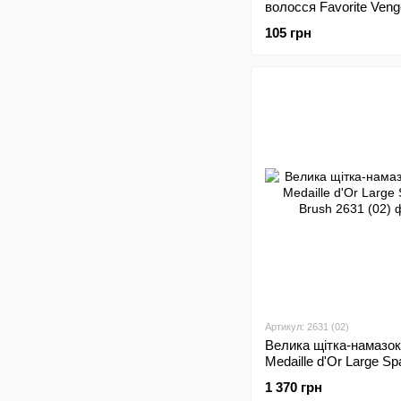
волосся Favorite Veng
105 грн
Артикул: 2631 (02)
Велика щітка-намазок
Medaille d'Or Large Sp
Brush
1 370 грн