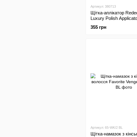
Артикул: 380713
Щітка-аплікатор Rede
Luxury Polish Applicat
(M)
355 грн
Артикул: 65-WK/2 BL
Щітка-намазок з кінсь