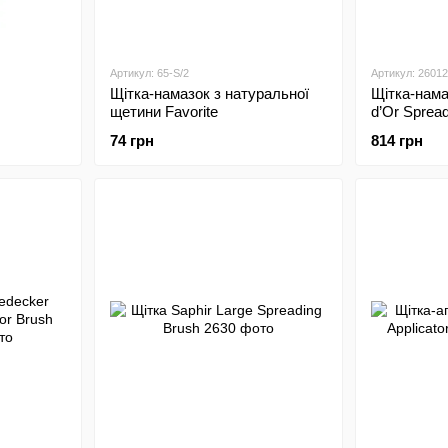
Артикул: 65-S/2
Артикул: 2601
Щітка-намазок з натуральної
Щітка-нама
щетини Favorite
d’Or Sprea
74 грн
814 грн