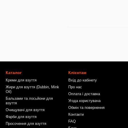
Каталог
Клієнтам
Креми для взуття
Вхід до кабінету
Жири для взуття (Dubbin, Mink
Про нас
Oil)
Оплата і доставка
Бальзами та лосьйони для
Угода користувача
взуття
Обмін та повернення
Очищувачі для взуття
Контакти
Фарби для взуття
FAQ
Просочення для взуття