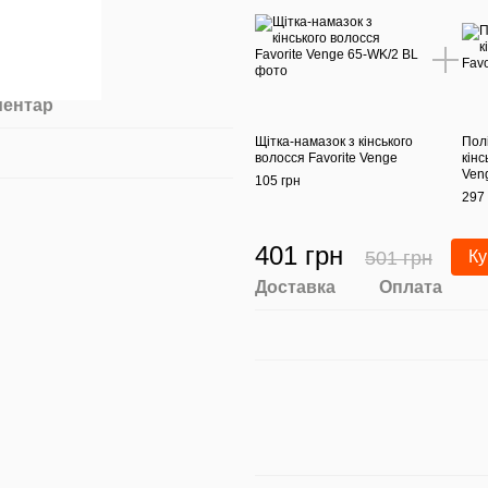
ментар
Щітка-намазок з кінського
Пол
волосся Favorite Venge
кінс
Ven
105 грн
297 
401 грн
501 грн
Ку
Доставка
Оплата