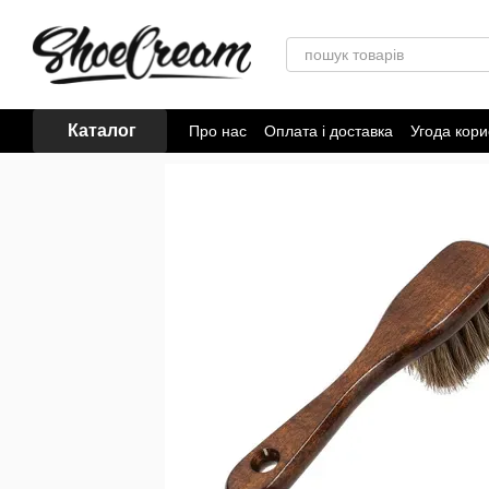
Перейти до основного контенту
Каталог
Про нас
Оплата і доставка
Угода кори