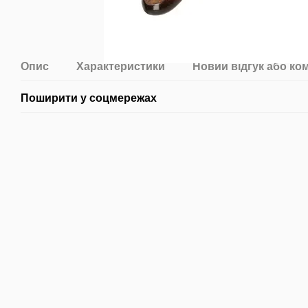
Опис
Характеристики
Новий відгук або ко
Поширити у соцмережах