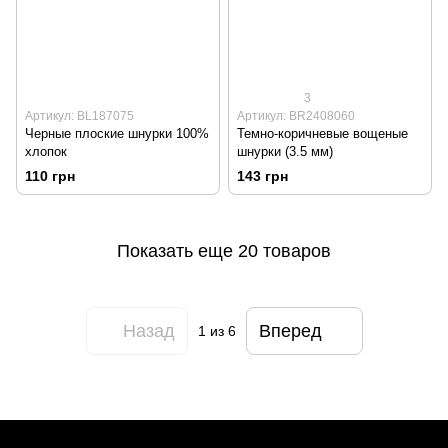
3
Артикул: BL187075
Артикул: BR2408060
Черные плоские шнурки 100%
Темно-коричневые вощеные
хлопок
шнурки (3.5 мм)
110 грн
143 грн
Показать еще 20 товаров
Назад
Вперед
1
из 6