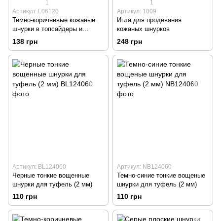
1
1
Артикул: L06120
Артикул: 1009
Темно-коричневые кожаные
Игла для продевания
шнурки в топсайдеры и
кожаных шнурков
мокасины
138 грн
248 грн
Артикул: BL124060
Артикул: NB124060
Черные тонкие вощенные
Темно-синие тонкие вощеные
шнурки для туфель (2 мм)
шнурки для туфель (2 мм)
110 грн
110 грн