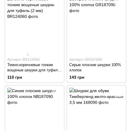
1
Артикул: BR124060
Артикул: GR187090
Темно-коричневые тонкие
Серые плоские шнурки 100%
вощеные шнурки для туфель
хлопок
(2 мм)
110 грн
143 грн