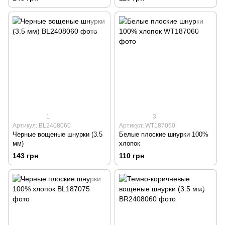
1
3
Артикул: BL2408060
Артикул: WT187060
Черные вощеные шнурки (3.5
Белые плоские шнурки 100%
мм)
хлопок
143 грн
110 грн