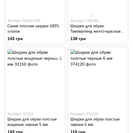
2
Артикул: NB187090
Артикул: 168090
Синие плоские шнурки 100%
Шнурки для обуви
хлопок
Тимберленд желто-красные
3,5 мм
143 грн
138 грн
Артикул: 32150
Артикул: 374120
Шнурки для обуви толстые
Шнурки для обуви толстые
вощеные черные 5 мм
черные 6 мм
143 грн
110 грн