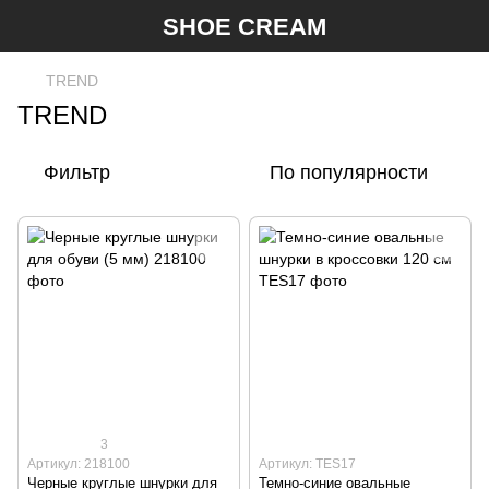
SHOE CREAM
TREND
TREND
Фильтр
По популярности
3
Артикул: 218100
Артикул: TES17
Черные круглые шнурки для
Темно-синие овальные