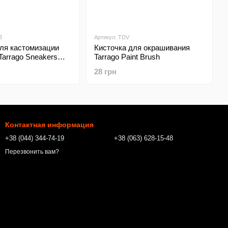
3
Артикул: TDV
для кастомизации
Кисточка для окрашивания
Tarrago Sneakers
Tarrago Paint Brush
Filbert
28 грн
Контактная информация
+38 (044) 344-74-19
+38 (063) 628-15-48
Перезвонить вам?