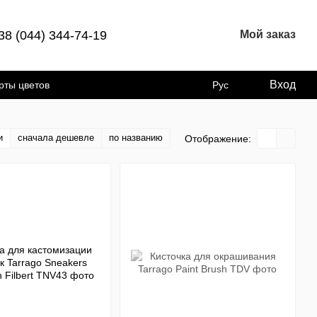
38 (044) 344-74-19
Мой заказ
Вход
рты цветов
Рус
и
сначала дешевле
по названию
Отображение: