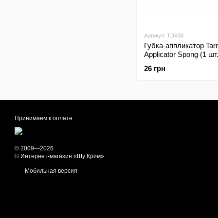
Артикул: TDV30
Губка-аппликатор Tar
Applicator Spong (1 
26 грн
Принимаем к оплате
© 2009—2026
© Интернет-магазин «Шу Крим»
Мобильная версия