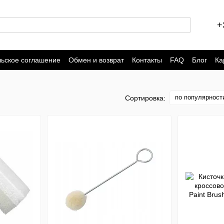
+
льское соглашение
Обмен и возврат
Контакты
FAQ
Блог
Ка
по популярност
Сортировка: