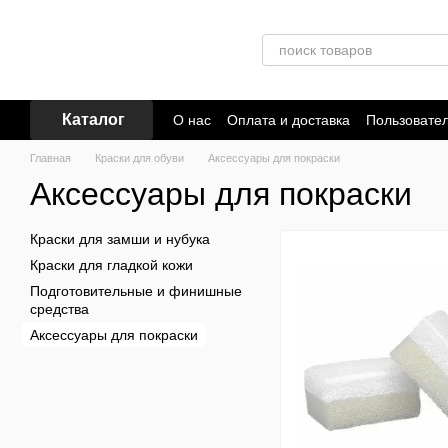
Перейти к основному контенту
Каталог
О нас
Оплата и доставка
Пользовате
Главная
Краски для обуви
Аксессуары для покраски
Аксессуары для покраски
Краски для замши и нубука
Краски для гладкой кожи
Подготовительные и финишные
средства
Аксессуары для покраски