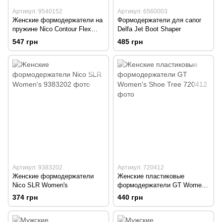
Артикул: 9540152
Артикул: 6560003
Женские формодержатели на
Формодержатели для сапог
пружине Nico Contour Flex
Delfa Jet Boot Shaper
Silver Pumps
547 грн
485 грн
Артикул: 9383202
Артикул: 720412
Женские формодержатели
Женские пластиковые
Nico SLR Women's
формодержатели GT Women's
Shoe Tree
374 грн
440 грн