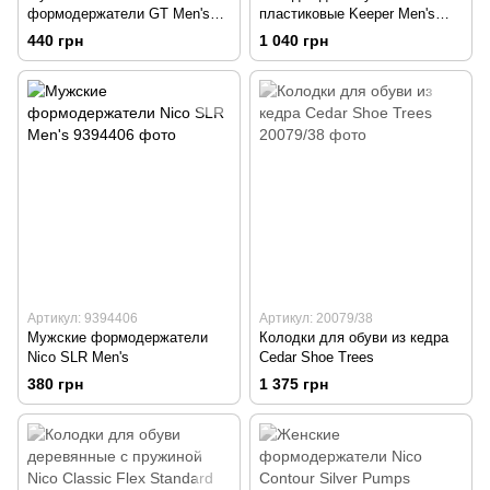
формодержатели GT Men's
пластиковые Keeper Men's
Shoe Tree
Shoe Trees
440 грн
1 040 грн
Артикул: 9394406
Артикул: 20079/38
Мужские формодержатели
Колодки для обуви из кедра
Nico SLR Men's
Cedar Shoe Trees
380 грн
1 375 грн