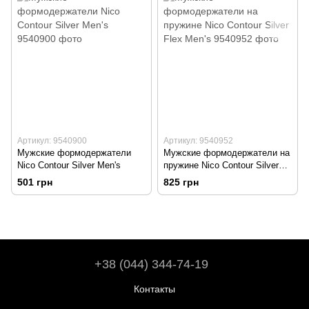
Артикул: 9540900
Артикул: 9540952
Мужские формодержатели
Мужские формодержатели на
Nico Contour Silver Men's
пружине Nico Contour Silver
Flex Men's
501 грн
825 грн
+38 (044) 344-74-19
Контакты