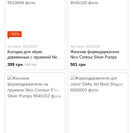
−50%
Артикул: 9510004
Артикул: 9540100
Колодки для обуви
Женские формодержатели
деревянные с пружиной Nico
Nico Contour Silver Pumps
Classic Flex Standard
399 грн
501 грн
798 грн