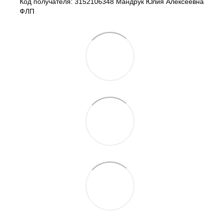
Код получателя: 3152106348 Мандрук Юлия Алексеевна
ФЛП