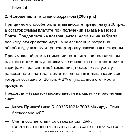
Privat24
2. Наложенный платеж с задатком (200 грн.)
При данном способе оплаты вы вносите предоплату 200 грн.,
а остаток суммы платите при получении заказа на Новой
Почте. Предоплата не возвращается, если вы не забрали
посылку, эти средства идут на компенсацию затрат на
обработку, упаковку и транспортировку заказа в две стороны.
Просим вас обратить внимание на то, что при наложенном
платеже стоимость доставки увеличивается в соответствии с
тарифами транспортной компании, поскольку за услугу
наложенного платежа взимается дополнительная комиссия,
которая составляет 20 грн. + 2% от указанной стоимости
продукта.
Предоплату (задаток) можно внести на карту или расчетный
счет:
Карта Приватбанка: 5169335102147093 Мандрук Юлия
Алексеевна ФЛП
Счет в соответствии со стандартом IBAN:
UA543052990000026006005026053 АО КБ "ПРИВАТБАНК"