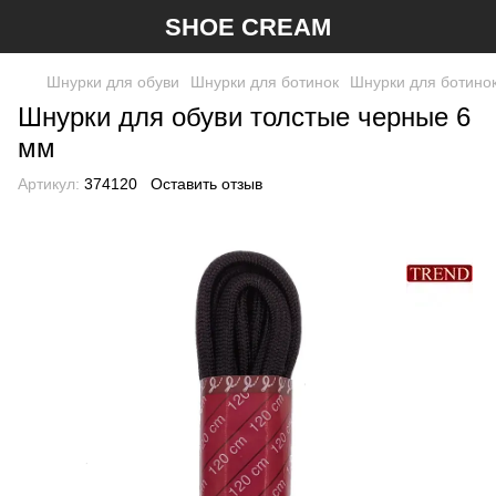
SHOE CREAM
Шнурки для обуви
Шнурки для ботинок
Шнурки для ботино
Шнурки для обуви толстые черные 6
мм
Артикул:
374120
Оставить отзыв