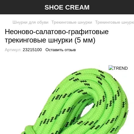
SHOE CREAM
Шнурки для обуви
Трекинговые шнурки
Трекинговые шнур
Неоново-салатово-графитовые
трекинговые шнурки (5 мм)
Артикул:
23215100
Оставить отзыв