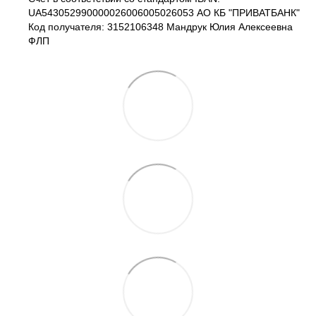
UA543052990000026006005026053 АО КБ "ПРИВАТБАНК"
Код получателя: 3152106348 Мандрук Юлия Алексеевна
ФЛП