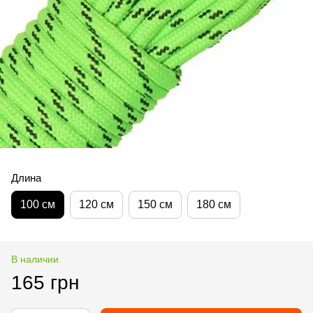
Длина
100 см
120 см
150 см
180 см
В наличии
165 грн