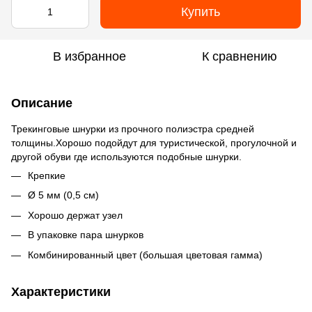
Купить
В избранное
К сравнению
Описание
Трекинговые шнурки из прочного полиэстра средней
толщины.Хорошо подойдут для туристической, прогулочной и
другой обуви где используются подобные шнурки.
Крепкие
Ø 5 мм (0,5 см)
Хорошо держат узел
В упаковке пара шнурков
Комбинированный цвет (большая цветовая гамма)
Характеристики