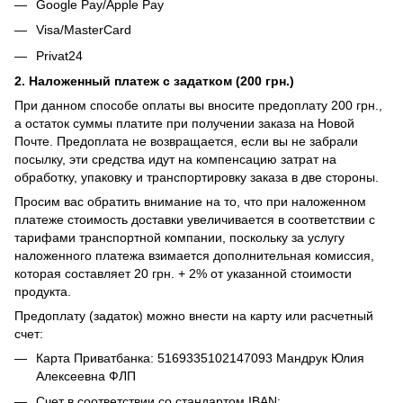
Google Pay/Apple Pay
Visa/MasterCard
Privat24
2. Наложенный платеж с задатком (200 грн.)
При данном способе оплаты вы вносите предоплату 200 грн.,
а остаток суммы платите при получении заказа на Новой
Почте. Предоплата не возвращается, если вы не забрали
посылку, эти средства идут на компенсацию затрат на
обработку, упаковку и транспортировку заказа в две стороны.
Просим вас обратить внимание на то, что при наложенном
платеже стоимость доставки увеличивается в соответствии с
тарифами транспортной компании, поскольку за услугу
наложенного платежа взимается дополнительная комиссия,
которая составляет 20 грн. + 2% от указанной стоимости
продукта.
Предоплату (задаток) можно внести на карту или расчетный
счет:
Карта Приватбанка: 5169335102147093 Мандрук Юлия
Алексеевна ФЛП
Счет в соответствии со стандартом IBAN: