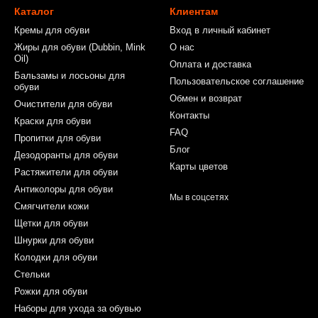
Каталог
Клиентам
Кремы для обуви
Вход в личный кабинет
Жиры для обуви (Dubbin, Mink
О нас
Oil)
Оплата и доставка
Бальзамы и лосьоны для
Пользовательское соглашение
обуви
Обмен и возврат
Очистители для обуви
Контакты
Краски для обуви
FAQ
Пропитки для обуви
Блог
Дезодоранты для обуви
Карты цветов
Растяжители для обуви
Антиколоры для обуви
Мы в соцсетях
Смягчители кожи
Щетки для обуви
Шнурки для обуви
Колодки для обуви
Стельки
Рожки для обуви
Наборы для ухода за обувью