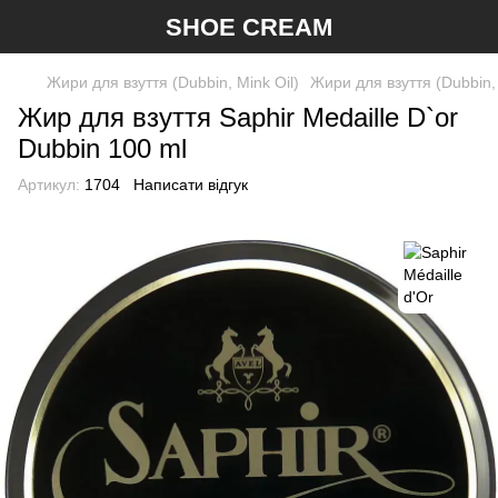
SHOE CREAM
Жири для взуття (Dubbin, Mink Oil)
Жири для взуття (Dubbin, 
Жир для взуття Saphir Medaille D`or
Dubbin 100 ml
Артикул:
1704
Написати відгук