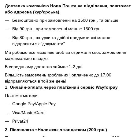
Д
оставка компанією
Нова Пошта
на відділення, поштомат
або адресна (кур'єрська).
Безкоштовно при замовленні на 1500 грн., та більше
Від 90 грн., при замовленні менше 1500 грн.
Від 80 грн., шнурки та дрібні предмети які можна
відправити як "документи"
Ми робимо все можливе щоб ви отримали своє замовлення
максимально швидко.
В середньому доставка займає 1-2 дні.
Більшість замовлень зроблених і оплачених до 17.00
відправляються в той же день!
1. Онлайн-оплата через платіжний сервіс
Wayforpay
Платіжні методи:
Google Pay/Apple Pay
Visa/MasterCard
Privat24
2. Післяплата «Наложка» з завдатком (200 грн.)