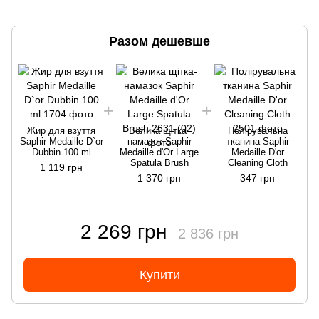
Разом дешевше
Жир для взуття
Велика щітка-
Полірувальна
Saphir Medaille D`or
намазок Saphir
тканина Saphir
Dubbin 100 ml
Medaille d'Or Large
Medaille D'or
Spatula Brush
Cleaning Cloth
1 119 грн
1 370 грн
347 грн
2 269 грн
2 836 грн
Купити