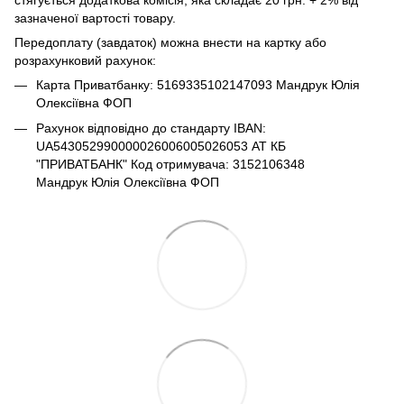
зазначеної вартості товару.
Передоплату (завдаток) можна внести на картку або
розрахунковий рахунок:
Карта Приватбанку: 5169335102147093 Мандрук Юлія
Олексіївна ФОП
Рахунок відповідно до стандарту IBAN:
UA543052990000026006005026053 АТ КБ
"ПРИВАТБАНК" Код отримувача: 3152106348
Мандрук Юлія Олексіївна ФОП