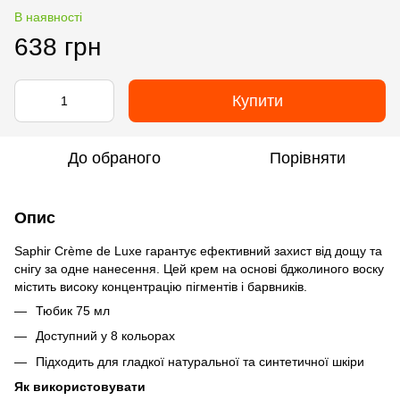
В наявності
638 грн
Купити
До обраного
Порівняти
Опис
Saphir Crème de Luxe гарантує ефективний захист від дощу та
снігу за одне нанесення. Цей крем на основі бджолиного воску
містить високу концентрацію пігментів і барвників.
Тюбик 75 мл
Доступний у 8 кольорах
Підходить для гладкої натуральної та синтетичної шкіри
Як використовувати