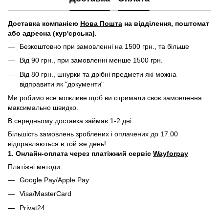
Д
оставка компанією
Нова Пошта
на відділення, поштомат
або адресна (кур'єрська).
Безкоштовно при замовленні на 1500 грн., та більше
Від 90 грн., при замовленні менше 1500 грн.
Від 80 грн., шнурки та дрібні предмети які можна
відправити як "документи"
Ми робимо все можливе щоб ви отримали своє замовлення
максимально швидко.
В середньому доставка займає 1-2 дні.
Більшість замовлень зроблених і оплачених до 17.00
відправляються в той же день!
1. Онлайн-оплата через платіжний сервіс
Wayforpay
Платіжні методи:
Google Pay/Apple Pay
Visa/MasterCard
Privat24