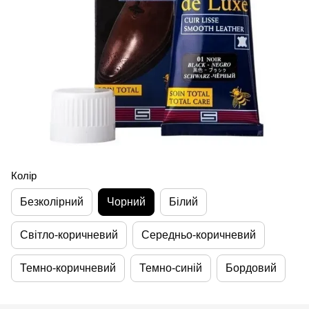
Колір
Безколірний
Чорний
Білий
Світло-коричневий
Середньо-коричневий
Темно-коричневий
Темно-синій
Бордовий