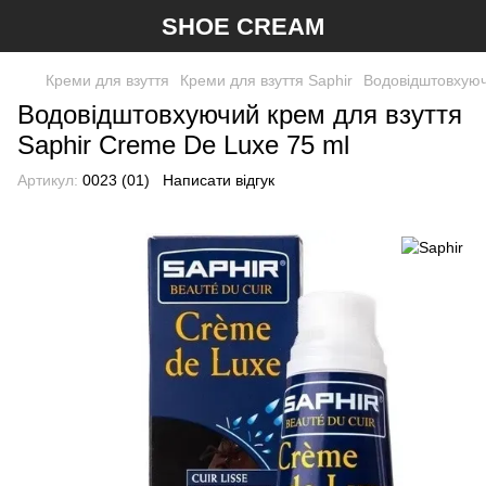
SHOE CREAM
Креми для взуття
Креми для взуття Saphir
Водовідштовхуюч
Водовідштовхуючий крем для взуття
Saphir Creme De Luxe 75 ml
Артикул:
0023 (01)
Написати відгук