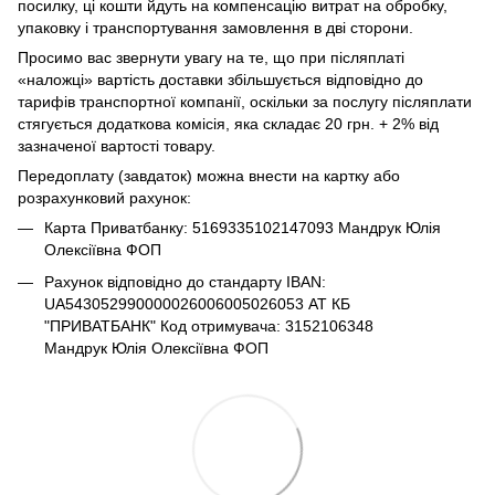
посилку, ці кошти йдуть на компенсацію витрат на обробку,
упаковку і транспортування замовлення в дві сторони.
Просимо вас звернути увагу на те, що при післяплаті
«наложці» вартість доставки збільшується відповідно до
тарифів транспортної компанії, оскільки за послугу післяплати
стягується додаткова комісія, яка складає 20 грн. + 2% від
зазначеної вартості товару.
Передоплату (завдаток) можна внести на картку або
розрахунковий рахунок:
Карта Приватбанку: 5169335102147093 Мандрук Юлія
Олексіївна ФОП
Рахунок відповідно до стандарту IBAN:
UA543052990000026006005026053 АТ КБ
"ПРИВАТБАНК" Код отримувача: 3152106348
Мандрук Юлія Олексіївна ФОП