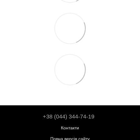
+38 (044) 344-74-19
Контакти
Повна версія сайту