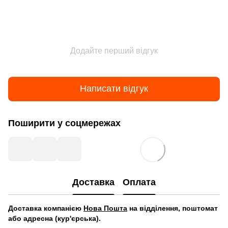
Додайте перший відгук
Написати відгук
Поширити у соцмережах
Доставка
Оплата
Д
оставка компанією
Нова Пошта
на відділення, поштомат
або адресна (кур'єрська).