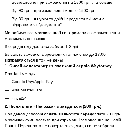
Безкоштовно при замовленні на 1500 грн., та більше
Від 90 грн., при замовленні менше 1500 грн.
Від 80 грн., шнурки та дрібні предмети які можна
відправити як "документи"
Ми робимо все можливе щоб ви отримали своє замовлення
максимально швидко.
В середньому доставка займає 1-2 дні.
Більшість замовлень зроблених і оплачених до 17.00
відправляються в той же день!
1. Онлайн-оплата через платіжний сервіс
Wayforpay
Платіжні методи:
Google Pay/Apple Pay
Visa/MasterCard
Privat24
2. Післяплата «Наложка» з завдатком (200 грн.)
При даному способі оплати ви вносите передоплату 200 грн.,
а залишок суми платите при отриманні замовлення на Новій
Пошті. Передплата не повертається, якщо ви не забрали