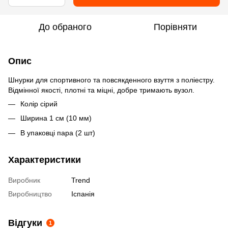
До обраного
Порівняти
Опис
Шнурки для спортивного та повсякденного взуття з поліестру.
Відмінної якості, плотні та міцні, добре тримають вузол.
Колір сірий
Ширина 1 см (10 мм)
В упаковці пара (2 шт)
Характеристики
Виробник
Trend
Виробництво
Іспанія
Відгуки
1