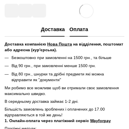
Доставка
Оплата
Д
оставка компанією
Нова Пошта
на відділення, поштомат
або адресна (кур'єрська).
Безкоштовно при замовленні на 1500 грн., та більше
Від 90 грн., при замовленні менше 1500 грн.
Від 80 грн., шнурки та дрібні предмети які можна
відправити як "документи"
Ми робимо все можливе щоб ви отримали своє замовлення
максимально швидко.
В середньому доставка займає 1-2 дні.
Більшість замовлень зроблених і оплачених до 17.00
відправляються в той же день!
1. Онлайн-оплата через платіжний сервіс
Wayforpay
Платіжні методи: