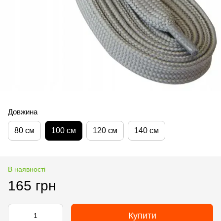
Довжина
80 см
100 см
120 см
140 см
В наявності
165 грн
Купити