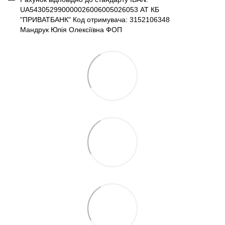
UA543052990000026006005026053 АТ КБ
"ПРИВАТБАНК" Код отримувача: 3152106348
Мандрук Юлія Олексіївна ФОП