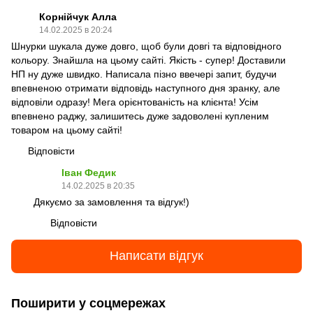
Корнійчук Алла
14.02.2025 в 20:24
Шнурки шукала дуже довго, щоб були довгі та відповідного
кольору. Знайшла на цьому сайті. Якість - супер! Доставили
НП ну дуже швидко. Написала пізно ввечері запит, будучи
впевненою отримати відповідь наступного дня зранку, але
відповіли одразу! Мега орієнтованість на клієнта! Усім
впевнено раджу, залишитесь дуже задоволені купленим
товаром на цьому сайті!
Відповісти
Іван Федик
14.02.2025 в 20:35
Дякуємо за замовлення та відгук!)
Відповісти
Написати відгук
Поширити у соцмережах