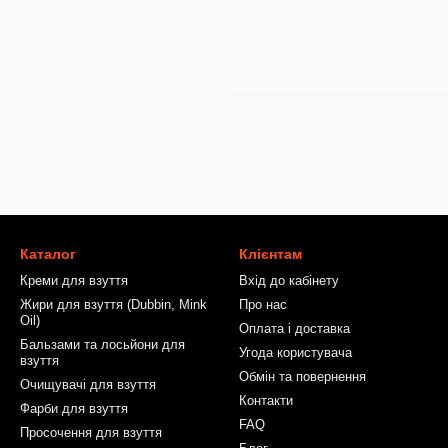
Каталог
Клієнтам
Креми для взуття
Вхід до кабінету
Жири для взуття (Dubbin, Mink
Про нас
Oil)
Оплата і доставка
Бальзами та лосьйони для
Угода користувача
взуття
Обмін та повернення
Очищувачі для взуття
Контакти
Фарби для взуття
FAQ
Просочення для взуття