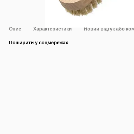
Опис
Характеристики
Новий відгук або ко
Поширити у соцмережах