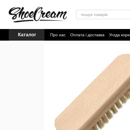
Перейти до основного контенту
Каталог
Про нас
Оплата і доставка
Угода кори