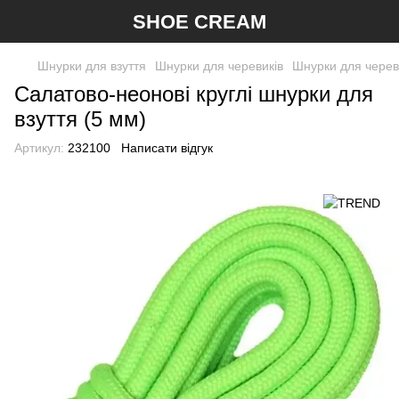
SHOE CREAM
Шнурки для взуття
Шнурки для черевиків
Шнурки для чере
Салатово-неонові круглі шнурки для
взуття (5 мм)
Артикул:
232100
Написати відгук