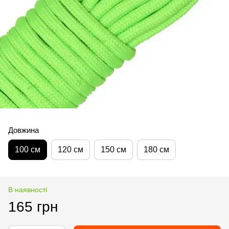
Довжина
100 см
120 см
150 см
180 см
В наявності
165 грн