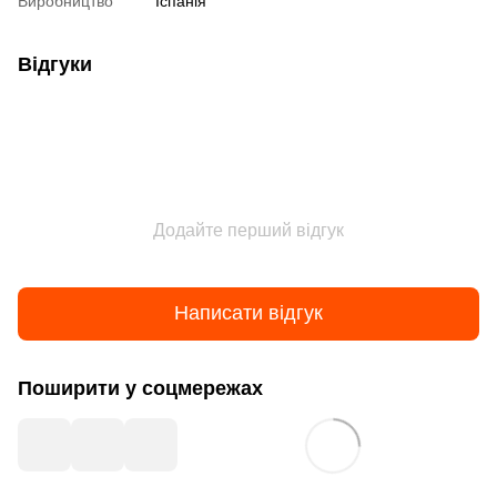
Виробництво
Іспанія
Відгуки
Додайте перший відгук
Написати відгук
Поширити у соцмережах