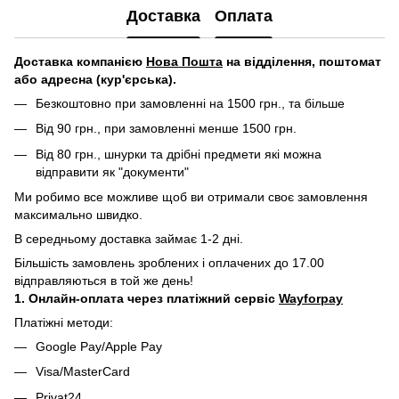
Доставка
Оплата
Д
оставка компанією
Нова Пошта
на відділення, поштомат
або адресна (кур'єрська).
Безкоштовно при замовленні на 1500 грн., та більше
Від 90 грн., при замовленні менше 1500 грн.
Від 80 грн., шнурки та дрібні предмети які можна
відправити як "документи"
Ми робимо все можливе щоб ви отримали своє замовлення
максимально швидко.
В середньому доставка займає 1-2 дні.
Більшість замовлень зроблених і оплачених до 17.00
відправляються в той же день!
1. Онлайн-оплата через платіжний сервіс
Wayforpay
Платіжні методи:
Google Pay/Apple Pay
Visa/MasterCard
Privat24