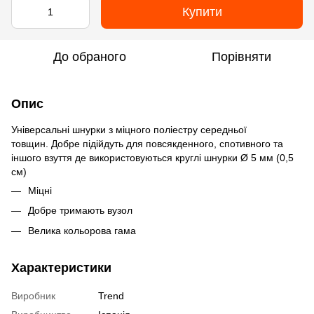
Купити
До обраного
Порівняти
Опис
Універсальні шнурки з міцного поліестру середньої
товщин. Добре підійдуть для повсякденного, спотивного та
іншого взуття де використовуються круглі шнурки Ø 5 мм (0,5
см)
Міцні
Добре тримають вузол
Велика кольорова гама
Характеристики
Виробник
Trend