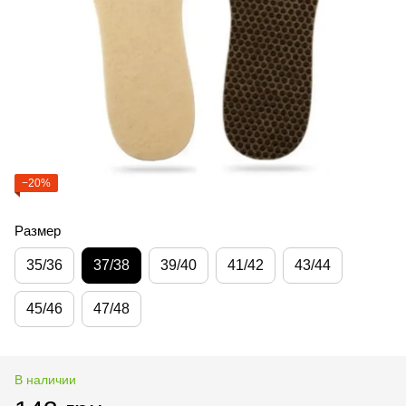
−20%
Размер
35/36
37/38
39/40
41/42
43/44
45/46
47/48
В наличии