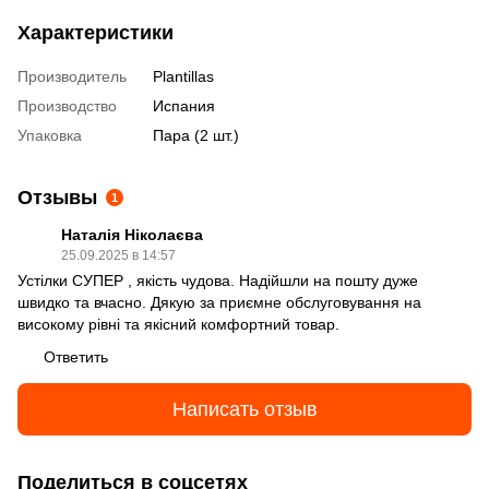
Характеристики
Производитель
Plantillas
Производство
Испания
Упаковка
Пара (2 шт.)
Отзывы
1
Наталія Ніколаєва
25.09.2025 в 14:57
Устілки СУПЕР , якість чудова. Надійшли на пошту дуже
швидко та вчасно. Дякую за приємне обслуговування на
високому рівні та якісний комфортний товар.
Ответить
Написать отзыв
Поделиться в соцсетях