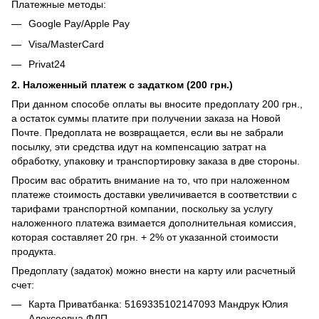
Платежные методы:
Google Pay/Apple Pay
Visa/MasterCard
Privat24
2. Наложенный платеж с задатком (200 грн.)
При данном способе оплаты вы вносите предоплату 200 грн.,
а остаток суммы платите при получении заказа на Новой
Почте. Предоплата не возвращается, если вы не забрали
посылку, эти средства идут на компенсацию затрат на
обработку, упаковку и транспортировку заказа в две стороны.
Просим вас обратить внимание на то, что при наложенном
платеже стоимость доставки увеличивается в соответствии с
тарифами транспортной компании, поскольку за услугу
наложенного платежа взимается дополнительная комиссия,
которая составляет 20 грн. + 2% от указанной стоимости
продукта.
Предоплату (задаток) можно внести на карту или расчетный
счет:
Карта Приватбанка: 5169335102147093 Мандрук Юлия
Алексеевна ФЛП