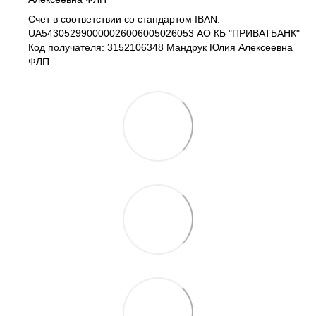
Счет в соответствии со стандартом IBAN:
UA543052990000026006005026053 АО КБ "ПРИВАТБАНК"
Код получателя: 3152106348 Мандрук Юлия Алексеевна
ФЛП