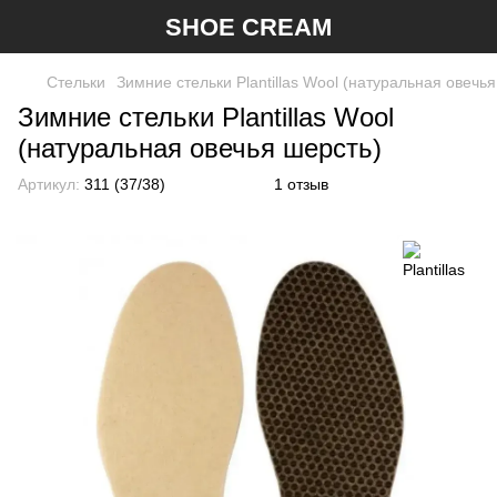
SHOE CREAM
Стельки
Зимние стельки Plantillas Wool (натуральная овечь
Зимние стельки Plantillas Wool
(натуральная овечья шерсть)
Артикул:
311 (37/38)
1 отзыв