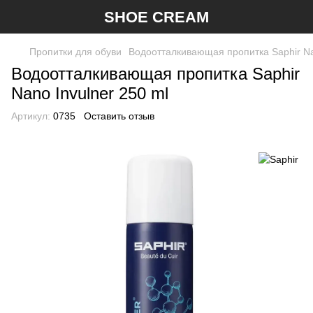
SHOE CREAM
Пропитки для обуви
Водоотталкивающая пропитка Saphir Na
Водоотталкивающая пропитка Saphir
Nano Invulner 250 ml
Артикул:
0735
Оставить отзыв