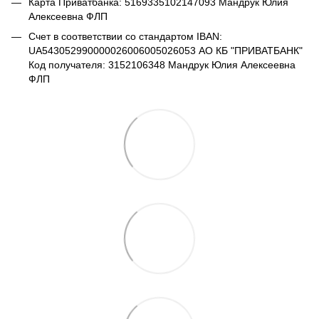
Карта Приватбанка: 5169335102147093 Мандрук Юлия
Алексеевна ФЛП
Счет в соответствии со стандартом IBAN:
UA543052990000026006005026053 АО КБ "ПРИВАТБАНК"
Код получателя: 3152106348 Мандрук Юлия Алексеевна
ФЛП