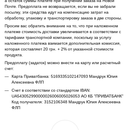
а остаток суммы платите при получении заказа на Новой
Почте. Предоплата не возвращается, если вы не забрали
посылку, эти средства идут на компенсацию затрат на
обработку, упаковку и транспортировку заказа в две стороны.
Просим вас обратить внимание на то, что при наложенном
платеже стоимость доставки увеличивается в соответствии с
тарифами транспортной компании, поскольку за услугу
наложенного платежа взимается дополнительная комиссия,
которая составляет 20 грн. + 2% от указанной стоимости
продукта.
Предоплату (задаток) можно внести на карту или расчетный
счет:
Карта Приватбанка: 5169335102147093 Мандрук Юлия
Алексеевна ФЛП
Счет в соответствии со стандартом IBAN:
UA543052990000026006005026053 АО КБ "ПРИВАТБАНК"
Код получателя: 3152106348 Мандрук Юлия Алексеевна
ФЛП