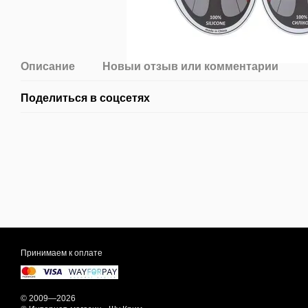
Описание
Новый отзыв или комментарий
Поделиться в соцсетях
Принимаем к оплате
© 2009—2026