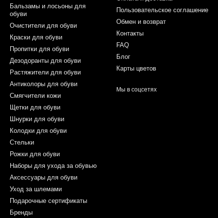
Бальзамы и лосьоны для
Пользовательское соглашение
обуви
Обмен и возврат
Очистители для обуви
Контакты
Краски для обуви
FAQ
Пропитки для обуви
Блог
Дезодоранты для обуви
Карты цветов
Растяжители для обуви
Антиколоры для обуви
Мы в соцсетях
Смягчители кожи
Щетки для обуви
Шнурки для обуви
Колодки для обуви
Стельки
Рожки для обуви
Наборы для ухода за обувью
Аксессуары для обуви
Уход за шлемами
Подарочные сертификаты
Бренды