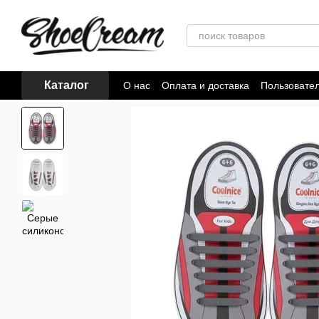
Перейти к основному контенту
Каталог
О нас
Оплата и доставка
Пользовате