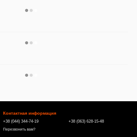
Контактная информация
+38 (044) 344-74-19
+38 (063) 628-15-48
Перезвонить вам?