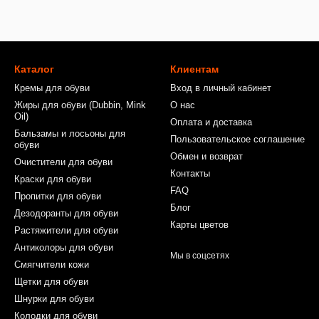
Каталог
Клиентам
Кремы для обуви
Вход в личный кабинет
Жиры для обуви (Dubbin, Mink
О нас
Oil)
Оплата и доставка
Бальзамы и лосьоны для
Пользовательское соглашение
обуви
Обмен и возврат
Очистители для обуви
Контакты
Краски для обуви
FAQ
Пропитки для обуви
Блог
Дезодоранты для обуви
Карты цветов
Растяжители для обуви
Антиколоры для обуви
Мы в соцсетях
Смягчители кожи
Щетки для обуви
Шнурки для обуви
Колодки для обуви