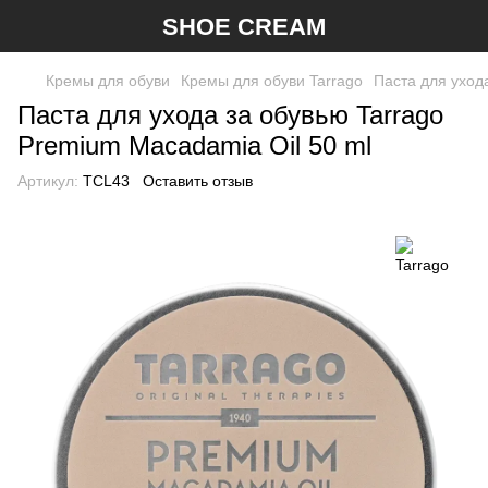
SHOE CREAM
Кремы для обуви
Кремы для обуви Tarrago
Паста для уход
Паста для ухода за обувью Tarrago
Premium Macadamia Oil 50 ml
Артикул:
TCL43
Оставить отзыв