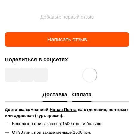
Добавьте первый отзыв
Написать отзыв
Поделиться в соцсетях
Доставка
Оплата
Доставка компанией
Новая Почта
на отделение, почтомат
или адресная (курьерская).
Бесплатно при заказе на 1500 грн., и больше
От 90 грн., при заказе меньше 1500 грн.