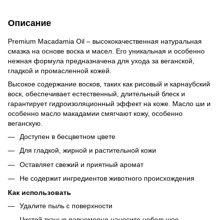
Описание
Premium Macadamia Oil – высококачественная натуральная
смазка на основе воска и масел. Его уникальная и особенно
нежная формула предназначена для ухода за веганской,
гладкой и промасленной кожей.
Высокое содержание восков, таких как рисовый и карнаубский
воск, обеспечивает естественный, длительный блеск и
гарантирует гидроизоляционный эффект на коже. Масло ши и
особенно масло макадамии смягчают кожу, особенно
веганскую.
Доступен в бесцветном цвете
Для гладкой, жирной и растительной кожи
Оставляет свежий и приятный аромат
Не содержит ингредиентов животного происхождения
Как использовать
Удалите пыль с поверхности
Чистой тканью равномерно нанесите небольшое