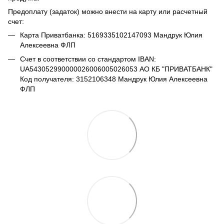
Предоплату (задаток) можно внести на карту или расчетный
счет:
Карта Приватбанка: 5169335102147093 Мандрук Юлия
Алексеевна ФЛП
Счет в соответствии со стандартом IBAN:
UA543052990000026006005026053 АО КБ "ПРИВАТБАНК"
Код получателя: 3152106348 Мандрук Юлия Алексеевна
ФЛП