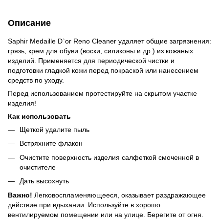
Описание
Saphir Medaille D`or Reno Cleaner удаляет общие загрязнения:
грязь, крем для обуви (воски, силиконы и др.) из кожаных
изделий. Применяется для периодической чистки и
подготовки гладкой кожи перед покраской или нанесением
средств по уходу.
Перед использованием протестируйте на скрытом участке
изделия!
Как использовать
Щеткой удалите пыль
Встряхните флакон
Очистите поверхность изделия салфеткой смоченной в
очистителе
Дать высохнуть
Важно!
Легковоспламеняющееся, оказывает раздражающее
действие при вдыхании. Используйте в хорошо
вентилируемом помещении или на улице. Берегите от огня.