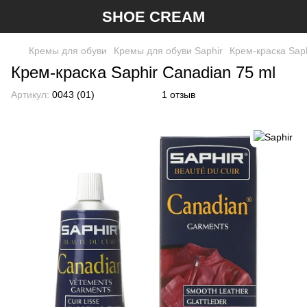
SHOE CREAM
Кремы для обуви
Кремы для обуви Saphir
Крем-краска Saph
Крем-краска Saphir Canadian 75 ml
Артикул:
0043 (01)
1 отзыв