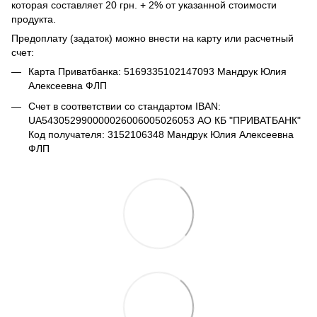
которая составляет 20 грн. + 2% от указанной стоимости
продукта.
Предоплату (задаток) можно внести на карту или расчетный
счет:
Карта Приватбанка: 5169335102147093 Мандрук Юлия
Алексеевна ФЛП
Счет в соответствии со стандартом IBAN:
UA543052990000026006005026053 АО КБ "ПРИВАТБАНК"
Код получателя: 3152106348 Мандрук Юлия Алексеевна
ФЛП