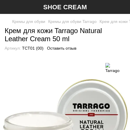
SHOE CREAM
Кремы для обуви
Кремы для обуви Tarrago
Крем для кожи T
Крем для кожи Tarrago Natural
Leather Cream 50 ml
Артикул:
TCT01 (00)
Оставить отзыв