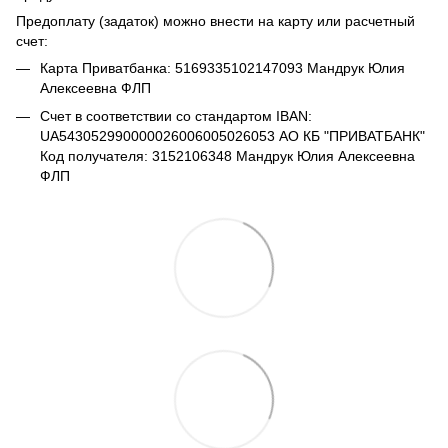
Предоплату (задаток) можно внести на карту или расчетный
счет:
Карта Приватбанка: 5169335102147093 Мандрук Юлия
Алексеевна ФЛП
Счет в соответствии со стандартом IBAN:
UA543052990000026006005026053 АО КБ "ПРИВАТБАНК"
Код получателя: 3152106348 Мандрук Юлия Алексеевна
ФЛП