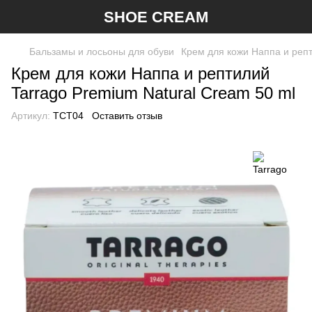
SHOE CREAM
Бальзамы и лосьоны для обуви
Крем для кожи Наппа и репт
Крем для кожи Наппа и рептилий
Tarrago Premium Natural Cream 50 ml
Артикул:
TCT04
Оставить отзыв