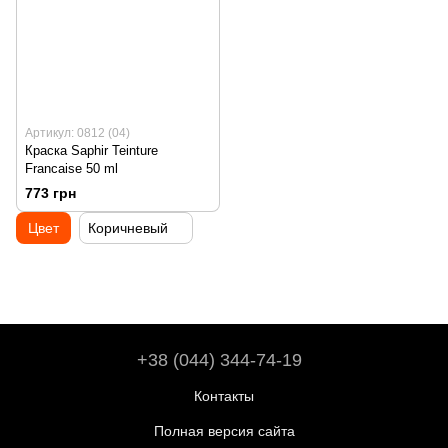
Артикул: 0812 (04)
Краска Saphir Teinture
Francaise 50 ml
773 грн
Цвет
Коричневый
+38 (044) 344-74-19
Контакты
Полная версия сайта