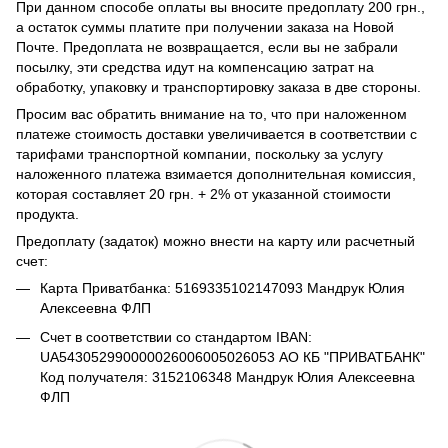
При данном способе оплаты вы вносите предоплату 200 грн.,
а остаток суммы платите при получении заказа на Новой
Почте. Предоплата не возвращается, если вы не забрали
посылку, эти средства идут на компенсацию затрат на
обработку, упаковку и транспортировку заказа в две стороны.
Просим вас обратить внимание на то, что при наложенном
платеже стоимость доставки увеличивается в соответствии с
тарифами транспортной компании, поскольку за услугу
наложенного платежа взимается дополнительная комиссия,
которая составляет 20 грн. + 2% от указанной стоимости
продукта.
Предоплату (задаток) можно внести на карту или расчетный
счет:
Карта Приватбанка: 5169335102147093 Мандрук Юлия
Алексеевна ФЛП
Счет в соответствии со стандартом IBAN:
UA543052990000026006005026053 АО КБ "ПРИВАТБАНК"
Код получателя: 3152106348 Мандрук Юлия Алексеевна
ФЛП