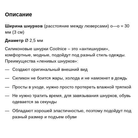
Описание
Ширина шнурков
(расстояние между люверсами) о—о = 30
мм (3 см)
Диаметр
Ø 2,5 мм
Силиконовые шнурки Coolnice – это «антишнурки»,
комфортные, модные, подойдут под разный стиль одежды.
Преимущества «ленивых шнурков»:
Создают оригинальный внешний вид
Силикон не боится жары, холода и не намокнет в дождь
Просты в уходе, нужно просто протереть влажной тряпкой
Не нужно тратить время, для завязывания шнурков, обувь
одевается за секунды
Обладают хорошей эластичностью, поэтому подойдут под
разный размер и подъем обуви