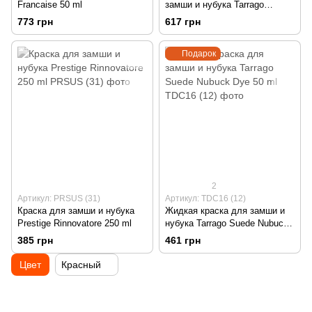
Francaise 50 ml
замши и нубука Tarrago
Nubuck Suede Renovator 250
773 грн
617 грн
ml
Подарок
2
Артикул: PRSUS (31)
Артикул: TDC16 (12)
Краска для замши и нубука
Жидкая краска для замши и
Prestige Rinnovatore 250 ml
нубука Tarrago Suede Nubuck
Dye 50 ml
385 грн
461 грн
Цвет
Красный