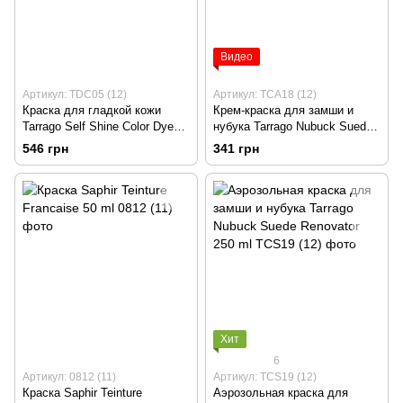
Видео
Артикул: TDC05 (12)
Артикул: TCA18 (12)
Краска для гладкой кожи
Крем-краска для замши и
Tarrago Self Shine Color Dye
нубука Tarrago Nubuck Suede
Kit 2х25 ml
Color 75 ml
546 грн
341 грн
Хит
6
Артикул: 0812 (11)
Артикул: TCS19 (12)
Краска Saphir Teinture
Аэрозольная краска для