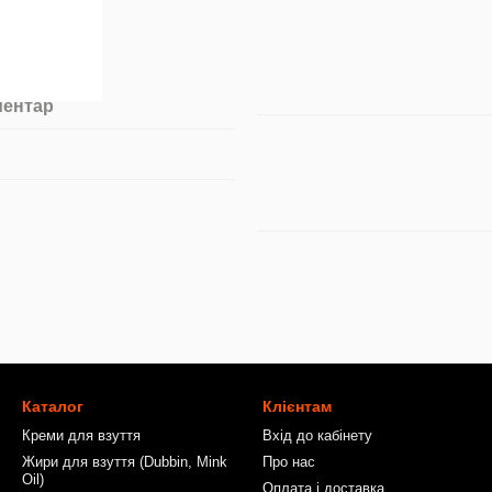
ментар
Каталог
Клієнтам
Креми для взуття
Вхід до кабінету
Жири для взуття (Dubbin, Mink
Про нас
Oil)
Оплата і доставка