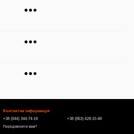
Контактна інформація
+38 (044) 344-74-19
+38 (063) 628-15-48
Передзвонити вам?