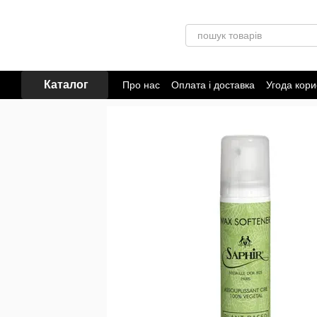
Перейти до основного контенту
Каталог
Про нас
Оплата і доставка
Угода кори