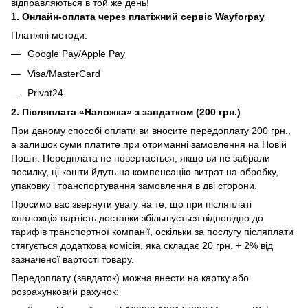
відправляються в той же день!
1. Онлайн-оплата через платіжний сервіс
Wayforpay
Платіжні методи:
Google Pay/Apple Pay
Visa/MasterCard
Privat24
2. Післяплата «Наложка» з завдатком (200 грн.)
При даному способі оплати ви вносите передоплату 200 грн.,
а залишок суми платите при отриманні замовлення на Новій
Пошті. Передплата не повертається, якщо ви не забрали
посилку, ці кошти йдуть на компенсацію витрат на обробку,
упаковку і транспортування замовлення в дві сторони.
Просимо вас звернути увагу на те, що при післяплаті
«наложці» вартість доставки збільшується відповідно до
тарифів транспортної компанії, оскільки за послугу післяплати
стягується додаткова комісія, яка складає 20 грн. + 2% від
зазначеної вартості товару.
Передоплату (завдаток) можна внести на картку або
розрахунковий рахунок: