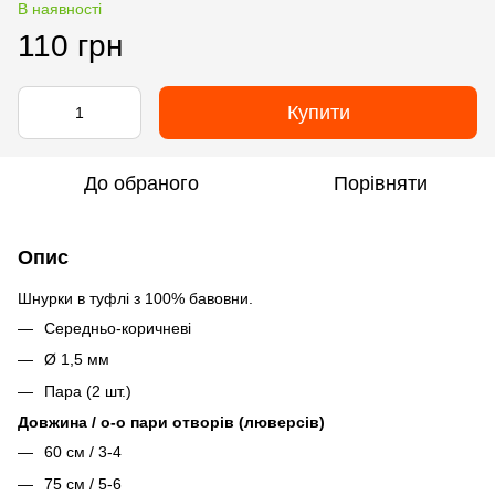
В наявності
110 грн
Купити
До обраного
Порівняти
Опис
Шнурки в туфлі з 100% бавовни.
Середньо-коричневі
Ø 1,5 мм
Пара (2 шт.)
Довжина / o-o пари отворів (люверсів)
60 см / 3-4
75 см / 5-6