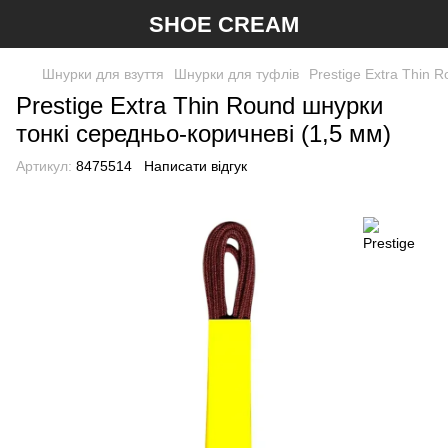
SHOE CREAM
Шнурки для взуття
Шнурки для туфлів
Prestige Extra Thin 
Prestige Extra Thin Round шнурки
тонкі середньо-коричневі (1,5 мм)
Артикул:
8475514
Написати відгук