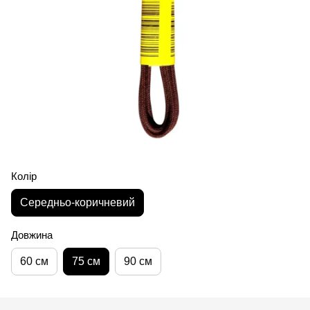
Колір
Середньо-коричневий
Довжина
60 см
75 см
90 см