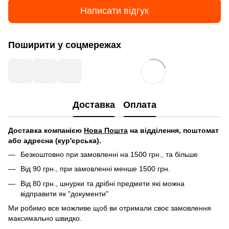
Написати відгук
Поширити у соцмережах
Доставка
Оплата
Д
оставка компанією
Нова Пошта
на відділення, поштомат
або адресна (кур'єрська).
Безкоштовно при замовленні на 1500 грн., та більше
Від 90 грн., при замовленні менше 1500 грн.
Від 80 грн., шнурки та дрібні предмети які можна
відправити як "документи"
Ми робимо все можливе щоб ви отримали своє замовлення
максимально швидко.