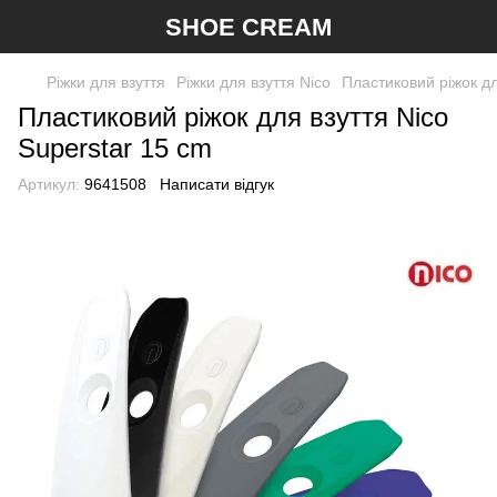
SHOE CREAM
Ріжки для взуття
Ріжки для взуття Nico
Пластиковий ріжок дл
Пластиковий ріжок для взуття Nico
Superstar 15 cm
Артикул:
9641508
Написати відгук