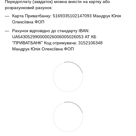
Передоплату (завдаток) можна внести на картку або
розрахунковий рахунок:
Карта Приватбанку: 5169335102147093 Мандрук Юлія
Олексіївна ФОП
Рахунок відповідно до стандарту IBAN:
UA543052990000026006005026053 АТ КБ
"ПРИВАТБАНК" Код отримувача: 3152106348
Мандрук Юлія Олексіївна ФОП