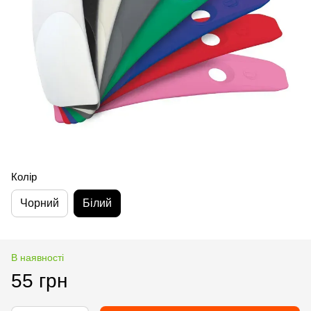
Колір
Чорний
Білий
В наявності
55 грн