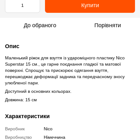
Купити
До обраного
Порівняти
Опис
Маленький ріжок для взуття із удароміцного пластику Nico
Superstar 15 см., це гарне поєднання гладкої та матової
поверхні. Спрощує та прискорює одягання взуття,
перешкоджає деформації задника та передчасному зносу
улюбленої пари.
Доступний в основних кольорах.
Довжина: 15 см
Характеристики
Виробник
Nico
Виробництво
Німеччина