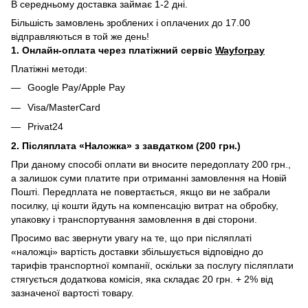
В середньому доставка займає 1-2 дні.
Більшість замовлень зроблених і оплачених до 17.00
відправляються в той же день!
1. Онлайн-оплата через платіжний сервіс
Wayforpay
Платіжні методи:
Google Pay/Apple Pay
Visa/MasterCard
Privat24
2. Післяплата «Наложка» з завдатком (200 грн.)
При даному способі оплати ви вносите передоплату 200 грн.,
а залишок суми платите при отриманні замовлення на Новій
Пошті. Передплата не повертається, якщо ви не забрали
посилку, ці кошти йдуть на компенсацію витрат на обробку,
упаковку і транспортування замовлення в дві сторони.
Просимо вас звернути увагу на те, що при післяплаті
«наложці» вартість доставки збільшується відповідно до
тарифів транспортної компанії, оскільки за послугу післяплати
стягується додаткова комісія, яка складає 20 грн. + 2% від
зазначеної вартості товару.