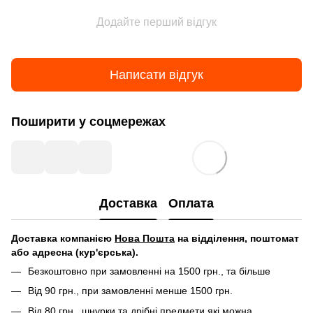
Додайте перший відгук
Написати відгук
Поширити у соцмережах
Доставка
Оплата
Д
оставка компанією
Нова Пошта
на відділення, поштомат
або адресна (кур'єрська).
Безкоштовно при замовленні на 1500 грн., та більше
Від 90 грн., при замовленні менше 1500 грн.
Від 80 грн., шнурки та дрібні предмети які можна