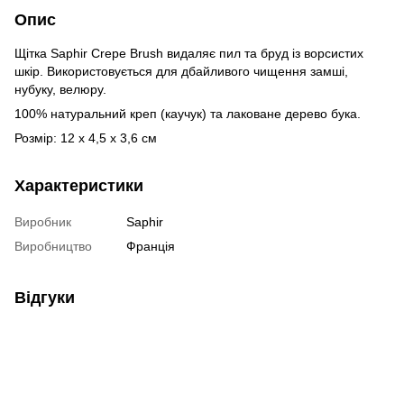
Опис
Щітка Saphir Crepe Brush видаляє пил та бруд із ворсистих
шкір. Використовується для дбайливого чищення замші,
нубуку, велюру.
100% натуральний креп (каучук) та лаковане дерево бука.
Розмір: 12 х 4,5 х 3,6 см
Характеристики
Виробник
Saphir
Виробництво
Франція
Відгуки