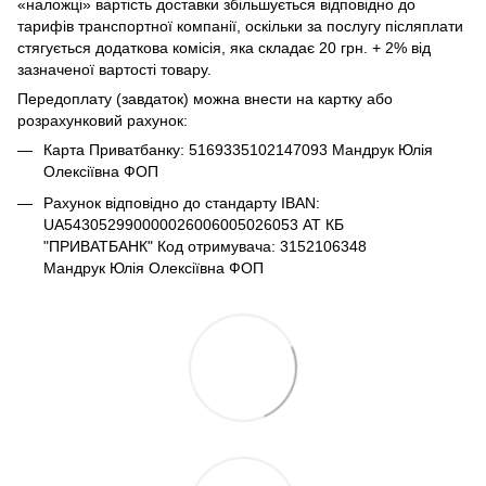
«наложці» вартість доставки збільшується відповідно до
тарифів транспортної компанії, оскільки за послугу післяплати
стягується додаткова комісія, яка складає 20 грн. + 2% від
зазначеної вартості товару.
Передоплату (завдаток) можна внести на картку або
розрахунковий рахунок:
Карта Приватбанку: 5169335102147093 Мандрук Юлія
Олексіївна ФОП
Рахунок відповідно до стандарту IBAN:
UA543052990000026006005026053 АТ КБ
"ПРИВАТБАНК" Код отримувача: 3152106348
Мандрук Юлія Олексіївна ФОП