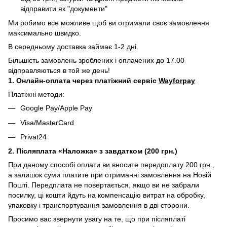
відправити як "документи"
Ми робимо все можливе щоб ви отримали своє замовлення
максимально швидко.
В середньому доставка займає 1-2 дні.
Більшість замовлень зроблених і оплачених до 17.00
відправляються в той же день!
1. Онлайн-оплата через платіжний сервіс
Wayforpay
Платіжні методи:
Google Pay/Apple Pay
Visa/MasterCard
Privat24
2. Післяплата «Наложка» з завдатком (200 грн.)
При даному способі оплати ви вносите передоплату 200 грн.,
а залишок суми платите при отриманні замовлення на Новій
Пошті. Передплата не повертається, якщо ви не забрали
посилку, ці кошти йдуть на компенсацію витрат на обробку,
упаковку і транспортування замовлення в дві сторони.
Просимо вас звернути увагу на те, що при післяплаті