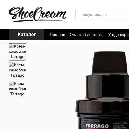
Перейти до основного контенту
Каталог
Про нас
Оплата і доставка
Угода кори