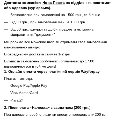
Д
оставка компанією
Нова Пошта
на відділення, поштомат
або адресна (кур'єрська).
Безкоштовно при замовленні на 1500 грн., та більше
Від 90 грн., при замовленні менше 1500 грн.
Від 80 грн., шнурки та дрібні предмети які можна
відправити як "документи"
Ми робимо все можливе щоб ви отримали своє замовлення
максимально швидко.
В середньому доставка займає 1-2 дні.
Більшість замовлень зроблених і оплачених до 17.00
відправляються в той же день!
1. Онлайн-оплата через платіжний сервіс
Wayforpay
Платіжні методи:
Google Pay/Apple Pay
Visa/MasterCard
Privat24
2. Післяплата «Наложка» з завдатком (200 грн.)
При даному способі оплати ви вносите передоплату 200 грн.,