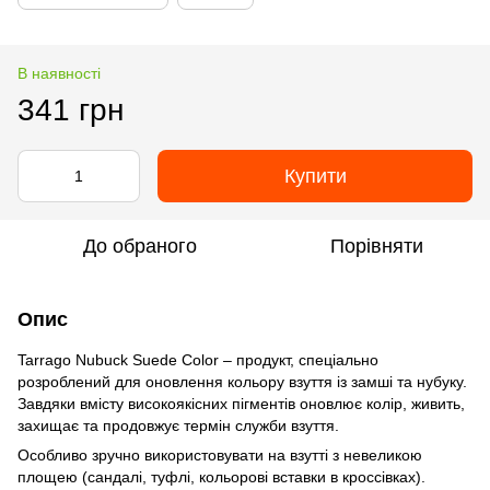
В наявності
341 грн
Купити
До обраного
Порівняти
Опис
Tarrago Nubuck Suede Color – продукт, спеціально
розроблений для оновлення кольору взуття із замші та нубуку.
Завдяки вмісту високоякісних пігментів оновлює колір, живить,
захищає та продовжує термін служби взуття.
Особливо зручно використовувати на взутті з невеликою
площею (сандалі, туфлі, кольорові вставки в кроссівках).