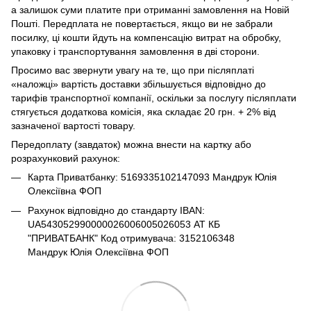
а залишок суми платите при отриманні замовлення на Новій
Пошті. Передплата не повертається, якщо ви не забрали
посилку, ці кошти йдуть на компенсацію витрат на обробку,
упаковку і транспортування замовлення в дві сторони.
Просимо вас звернути увагу на те, що при післяплаті
«наложці» вартість доставки збільшується відповідно до
тарифів транспортної компанії, оскільки за послугу післяплати
стягується додаткова комісія, яка складає 20 грн. + 2% від
зазначеної вартості товару.
Передоплату (завдаток) можна внести на картку або
розрахунковий рахунок:
Карта Приватбанку: 5169335102147093 Мандрук Юлія
Олексіївна ФОП
Рахунок відповідно до стандарту IBAN:
UA543052990000026006005026053 АТ КБ
"ПРИВАТБАНК" Код отримувача: 3152106348
Мандрук Юлія Олексіївна ФОП