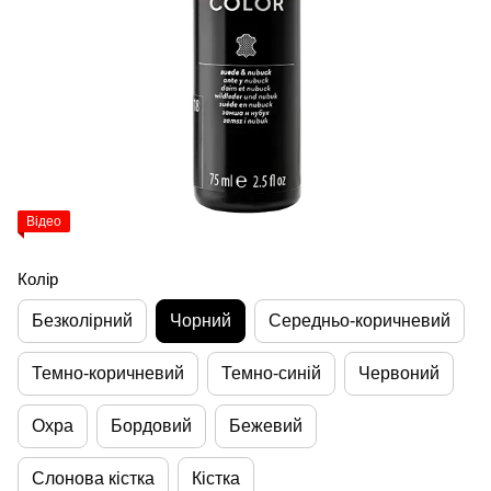
Відео
Колір
Безколірний
Чорний
Середньо-коричневий
Темно-коричневий
Темно-синій
Червоний
Охра
Бордовий
Бежевий
Слонова кістка
Кістка