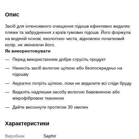
Опис
Засіб для інтенсивного очищення підошв ефективно видаляє
плями та забруднення з країв гумових підошв. Його формула
на водяній основі, екологічно чиста, відновлює початковий
колір, не змінюючи його.
Як використовувати
Перед використанням добре струсіть продукт
Нанесіть засіб вологою щіткою або безпосередньо на
підошву
Акуратно потріть щіткою, поки не видалите всі сліди бруду
Видаліть надлишки засобу вологою бавовняною або
мікрофібровою тканиною
Дайте висохнути протягом 30 хвилин
Характеристики
Виробник
Saphir