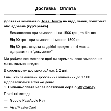
Доставка
Оплата
Д
оставка компанією
Нова Пошта
на відділення, поштомат
або адресна (кур'єрська).
Безкоштовно при замовленні на 1500 грн., та більше
Від 90 грн., при замовленні менше 1500 грн.
Від 80 грн., шнурки та дрібні предмети які можна
відправити як "документи"
Ми робимо все можливе щоб ви отримали своє замовлення
максимально швидко.
В середньому доставка займає 1-2 дні.
Більшість замовлень зроблених і оплачених до 17.00
відправляються в той же день!
1. Онлайн-оплата через платіжний сервіс
Wayforpay
Платіжні методи:
Google Pay/Apple Pay
Visa/MasterCard