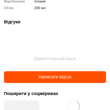
Виробництво
Іспанія
Об'єм
200 мл
Відгуки
Додайте перший відгук
Написати відгук
Поширити у соцмережах