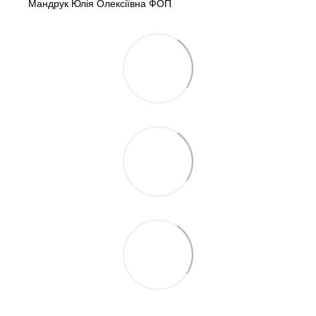
Мандрук Юлія Олексіївна ФОП