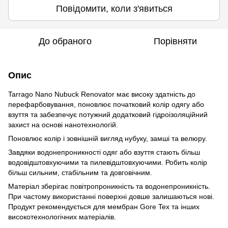
Повідомити, коли з'явиться
До обраного
Порівняти
Опис
Tarrago Nano Nubuck Renovator має високу здатність до
перефарбовування, поновлює початковий колір одягу або
взуття та забезпечує потужний додатковий гідроізоляційний
захист на основі нанотехнологій.
Поновлює колір і зовнішній вигляд нубуку, замші та велюру.
Завдяки водонепроникності одяг або взуття стають більш
водовідштовхуючими та пилевідштовхуючими. Робить колір
більш сильним, стабільним та довговічним.
Матеріал зберігає повітропроникність та водонепроникність.
При частому використанні поверхні довше залишаються нові.
Продукт рекомендується для мембран Gore Tex та інших
високотехнологічних матеріалів.