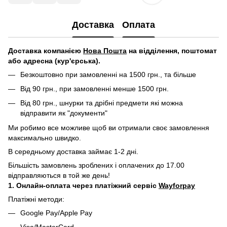
Доставка
Оплата
Д
оставка компанією
Нова Пошта
на відділення, поштомат
або адресна (кур'єрська).
Безкоштовно при замовленні на 1500 грн., та більше
Від 90 грн., при замовленні менше 1500 грн.
Від 80 грн., шнурки та дрібні предмети які можна
відправити як "документи"
Ми робимо все можливе щоб ви отримали своє замовлення
максимально швидко.
В середньому доставка займає 1-2 дні.
Більшість замовлень зроблених і оплачених до 17.00
відправляються в той же день!
1. Онлайн-оплата через платіжний сервіс
Wayforpay
Платіжні методи:
Google Pay/Apple Pay