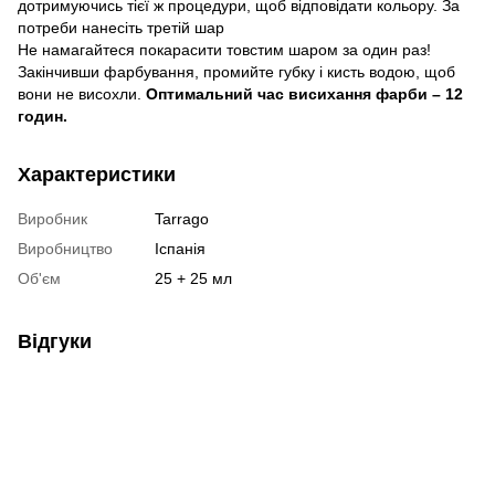
дотримуючись тієї ж процедури, щоб відповідати кольору. За
потреби нанесіть третій шар
Не намагайтеся покарасити товстим шаром за один раз!
Закінчивши фарбування, промийте губку і кисть водою, щоб
вони не висохли.
Оптимальний час висихання фарби – 12
годин.
Характеристики
Виробник
Tarrago
Виробництво
Іспанія
Об'єм
25 + 25 мл
Відгуки