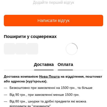
Додайте перший відгук
Написати відгук
Поширити у соцмережах
Доставка
Оплата
Д
оставка компанією
Нова Пошта
на відділення, поштомат
або адресна (кур'єрська).
Безкоштовно при замовленні на 1500 грн., та більше
Від 90 грн., при замовленні менше 1500 грн.
Від 80 грн., шнурки та дрібні предмети які можна
відправити як "документи"