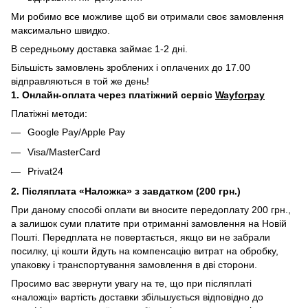
Ми робимо все можливе щоб ви отримали своє замовлення
максимально швидко.
В середньому доставка займає 1-2 дні.
Більшість замовлень зроблених і оплачених до 17.00
відправляються в той же день!
1. Онлайн-оплата через платіжний сервіс
Wayforpay
Платіжні методи:
Google Pay/Apple Pay
Visa/MasterCard
Privat24
2. Післяплата «Наложка» з завдатком (200 грн.)
При даному способі оплати ви вносите передоплату 200 грн.,
а залишок суми платите при отриманні замовлення на Новій
Пошті. Передплата не повертається, якщо ви не забрали
посилку, ці кошти йдуть на компенсацію витрат на обробку,
упаковку і транспортування замовлення в дві сторони.
Просимо вас звернути увагу на те, що при післяплаті
«наложці» вартість доставки збільшується відповідно до