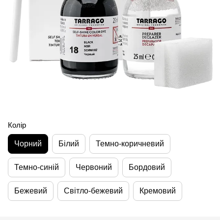
Колір
Чорний
Білий
Темно-коричневий
Темно-синій
Червоний
Бордовий
Бежевий
Світло-бежевий
Кремовий