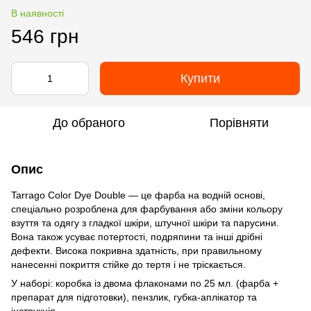
В наявності
546 грн
Купити
До обраного
Порівняти
Опис
Tarrago Color Dye Double — це фарба на водній основі,
спеціально розроблена для фарбування або зміни кольору
взуття та одягу з гладкої шкіри, штучної шкіри та парусини.
Вона також усуває потертості, подряпини та інші дрібні
дефекти. Висока покривна здатність, при правильному
нанесенні покриття стійке до тертя і не тріскається.
У наборі: коробка із двома флаконами по 25 мл. (фарба +
препарат для підготовки), пензлик, губка-аплікатор та