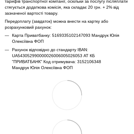
тарифів транспортної компанії, оскільки за послугу післяплати
стягується додаткова комісія, яка складає 20 грн. + 2% від
зазначеної вартості товару.
Передоплату (завдаток) можна внести на картку або
розрахунковий рахунок:
Карта Приватбанку: 5169335102147093 Мандрук Юлія
Олексіївна ФОП
Рахунок відповідно до стандарту IBAN:
UA543052990000026006005026053 АТ КБ
"ПРИВАТБАНК" Код отримувача: 3152106348
Мандрук Юлія Олексіївна ФОП