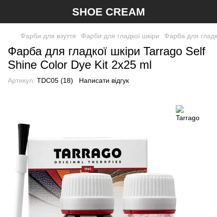
SHOE CREAM
Фарби для взуття
Фарби для гладкої шкіри
Фарба для гладко
Фарба для гладкої шкіри Tarrago Self
Shine Color Dye Kit 2х25 ml
Артикул:
TDC05 (18)
Написати відгук