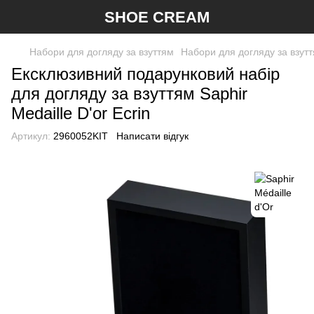
SHOE CREAM
Набори для догляду за взуттям
Набори для догляду за взуття
Ексклюзивний подарунковий набір
для догляду за взуттям Saphir
Medaille D'or Ecrin
Артикул:
2960052KIT
Написати відгук