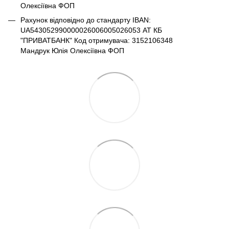
Олексіївна ФОП
Рахунок відповідно до стандарту IBAN:
UA543052990000026006005026053 АТ КБ
"ПРИВАТБАНК" Код отримувача: 3152106348
Мандрук Юлія Олексіївна ФОП