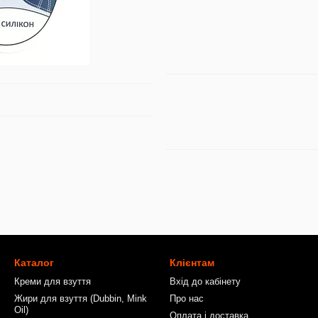
Каталог
Клієнтам
Креми для взуття
Вхід до кабінету
Жири для взуття (Dubbin, Mink
Про нас
Oil)
Оплата і доставка