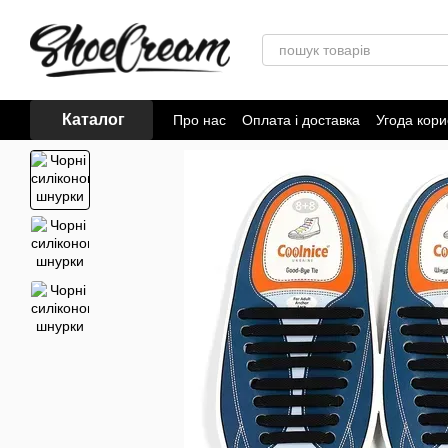
Перейти до основного контенту
Каталог
Про нас
Оплата і доставка
Угода кори