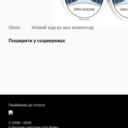
Опис
Новий відгук або коментар
Поширити у соцмережах
Приймаємо до оплати
© 2009—2026
© Інтернет-магазин «Шу Крім»