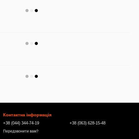
Контактна інформація
+38 (044) 344-74-19
+38 (063) 628-15-48
Передзвонити вам?