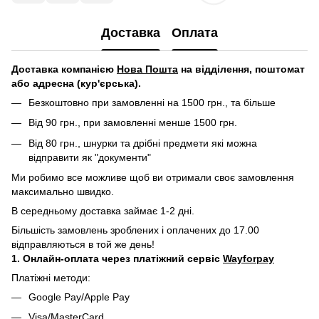
Доставка
Оплата
Д
оставка компанією
Нова Пошта
на відділення, поштомат
або адресна (кур'єрська).
Безкоштовно при замовленні на 1500 грн., та більше
Від 90 грн., при замовленні менше 1500 грн.
Від 80 грн., шнурки та дрібні предмети які можна
відправити як "документи"
Ми робимо все можливе щоб ви отримали своє замовлення
максимально швидко.
В середньому доставка займає 1-2 дні.
Більшість замовлень зроблених і оплачених до 17.00
відправляються в той же день!
1. Онлайн-оплата через платіжний сервіс
Wayforpay
Платіжні методи:
Google Pay/Apple Pay
Visa/MasterCard