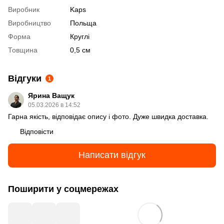
Виробник
Kaps
Виробництво
Польща
Форма
Круглі
Товщина
0,5 см
Відгуки
1
Ярина Ващук
05.03.2026 в 14:52
Гарна якість, відповідає опису і фото. Дуже швидка доставка.
Відповісти
Написати відгук
Поширити у соцмережах