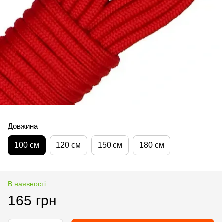
Довжина
100 см
120 см
150 см
180 см
В наявності
165 грн