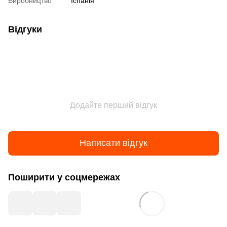
Виробництво
Іспанія
Відгуки
Додайте перший відгук
Написати відгук
Поширити у соцмережах