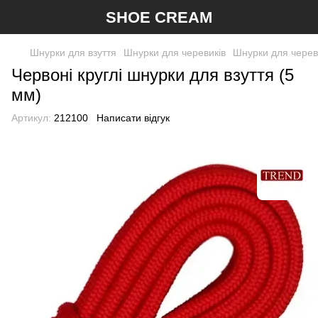
SHOE CREAM
Шнурки для взуття
Шнурки для черевиків
Шнурки для чере
Червоні круглі шнурки для взуття (5
мм)
Артикул:
212100
Написати відгук