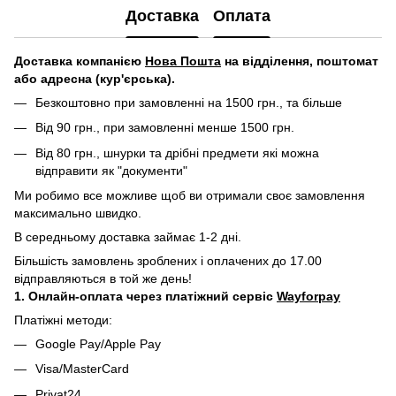
Доставка
Оплата
Д
оставка компанією
Нова Пошта
на відділення, поштомат
або адресна (кур'єрська).
Безкоштовно при замовленні на 1500 грн., та більше
Від 90 грн., при замовленні менше 1500 грн.
Від 80 грн., шнурки та дрібні предмети які можна
відправити як "документи"
Ми робимо все можливе щоб ви отримали своє замовлення
максимально швидко.
В середньому доставка займає 1-2 дні.
Більшість замовлень зроблених і оплачених до 17.00
відправляються в той же день!
1. Онлайн-оплата через платіжний сервіс
Wayforpay
Платіжні методи:
Google Pay/Apple Pay
Visa/MasterCard
Privat24