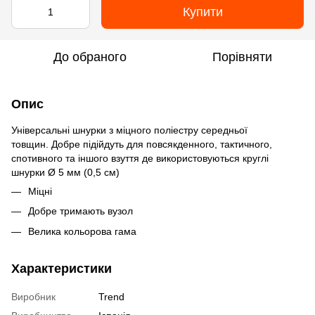
Купити
До обраного
Порівняти
Опис
Універсальні шнурки з міцного поліестру середньої
товщин. Добре підійдуть для повсякденного, тактичного,
спотивного та іншого взуття де використовуються круглі
шнурки Ø 5 мм (0,5 см)
Міцні
Добре тримають вузол
Велика кольорова гама
Характеристики
Виробник
Trend